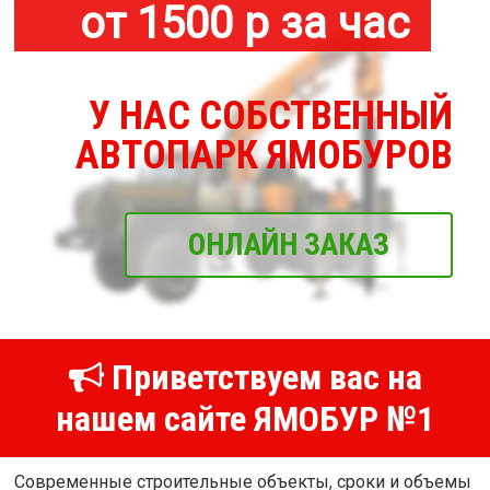
от 1500 р за час
У НАС СОБСТВЕННЫЙ
АВТОПАРК ЯМОБУРОВ
ОНЛАЙН ЗАКАЗ
Приветствуем вас на
нашем сайте ЯМОБУР №1
Современные строительные объекты, сроки и объемы