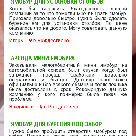
ЯМОБУР ДЛЯ УСТАНОВКИ СТОЛБОВ
Хотел бы выразить благодарность данной
компании за то что помогли мне выбрать ямобур.
Приехали довольно быстро, нужно было сделать
бурение ям для установки столбов. По цене
оказалось что не дорого. Могу советовать данную
компанию
Игорь
в Рождествено
АРЕНДА МИНИ ЯМОБУРА
Заказывали малогабаритный мини ямобур на
автомобильной основе, были случаи когда был
затруднён проезд. Сработали довольно
оперативно и быстро. Договор заключался
официально и без всякого обмана и после техника
была доставлена в срок. Рекомендую данную
компанию у кого примерно была такая же
проблема.
Владислав
в Рождествено
ЯМОБУР ДЛЯ БУРЕНИЯ ПОД ЗАБОР
Нужно было пробурить отверстия ямобуром под