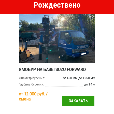
Рождествено
ЯМОБУР НА БАЗЕ ISUZU FORWARD
Диаметр бурения:
от 150 мм до 1250 мм
Глубина бурения:
до 14 м
от
12 000
руб. /
смена
ЗАКАЗАТЬ