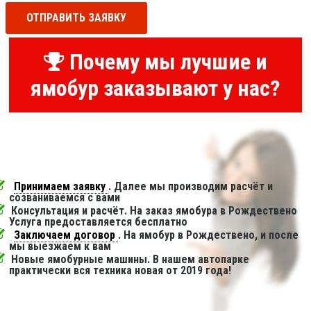
ОТПРАВИТЬ ЗАЯВКУ
Почему мы лучшие и
ямобур заказывают у нас?
Принимаем заявку
. Далее мы производим расчёт и
созваниваемся с вами
Консультация и расчёт. На заказ ямобура в Рождествено
Услуга предоставляется бесплатно
Заключаем договор
. На ямобур в Рождествено, и после
мы выезжаем к вам
Новые ямобурные машины. В нашем автопарке
практически вся техника новая от 2019 года!