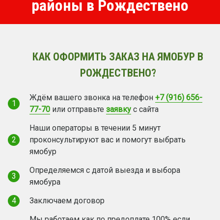
районы в Рождествено
КАК ОФОРМИТЬ ЗАКАЗ НА ЯМОБУР В
РОЖДЕСТВЕНО?
Ждём вашего звонка на телефон
+7 (916) 656-
1
77-70
или отправьте
заявку
с сайта
Наши операторы в течении 5 минут
2
проконсультируют вас и помогут выбрать
ямобур
Определяемся с датой выезда и выбора
3
ямобура
4
Заключаем договор
Мы работаем как по предоплате 100% если