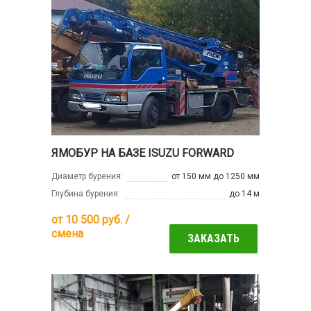
ЯМОБУР НА БАЗЕ ISUZU FORWARD
Диаметр бурения:
от 150 мм до 1250 мм
Глубина бурения:
до 14 м
от
10 500
руб. /
смена
ЗАКАЗАТЬ