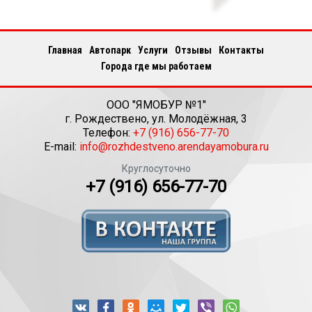
Главная
Автопарк
Услуги
Отзывы
Контакты
Города где мы работаем
ООО "ЯМОБУР №1"
г.
Рождествено
,
ул. Молодёжная, 3
Телефон:
+7 (916) 656-77-70
E-mail:
info@rozhdestveno.arendayamobura.ru
Круглосуточно
+7 (916) 656-77-70