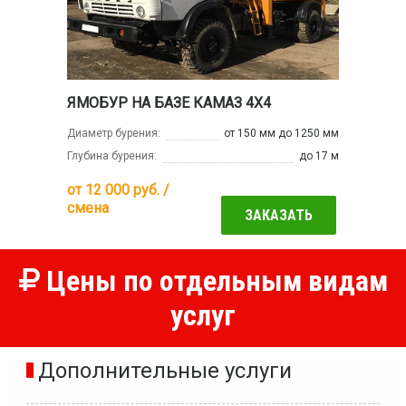
ЯМОБУР НА БАЗЕ КАМАЗ 4Х4
Диаметр бурения:
от 150 мм до 1250 мм
Глубина бурения:
до 17 м
от
12 000
руб. /
смена
ЗАКАЗАТЬ
Цены по отдельным видам
услуг
Дополнительные услуги