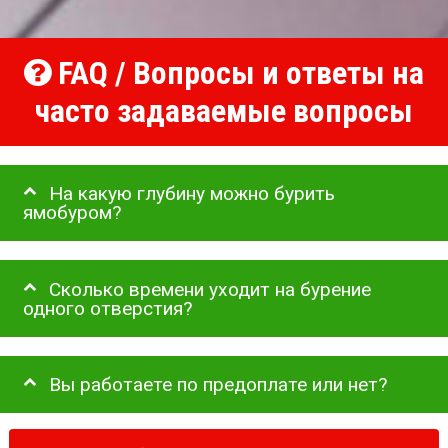
FAQ / Вопросы и ответы на
часто задаваемые вопросы
На какую глубину можно бурить
ямобуром?
Сколько времени уходит на бурение
одного отверстия?
Вы работаете по предоплате или нет?