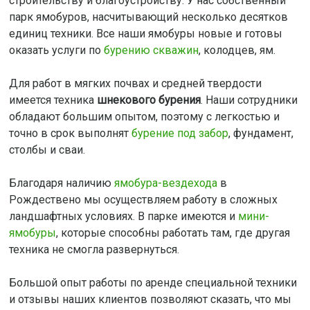
строительству и благоустройству. У нас собственный
парк ямобуров, насчитывающий несколько десятков
единиц техники. Все наши ямобуры новые и готовы
оказать услуги по
бурению скважин
, колодцев, ям.
Для работ в мягких почвах и средней твердости
имеется техника
шнекового бурения
. Наши сотрудники
обладают большим опытом, поэтому с легкостью и
точно в срок выполнят
бурение под забор
, фундамент,
столбы и сваи.
Благодаря наличию
ямобура-вездехода
в
Рождествено мы осуществляем работу в сложных
ландшафтных условиях. В парке имеются и
мини-
ямобуры
, которые способны работать там, где другая
техника не смогла развернуться.
Большой опыт работы по аренде специальной техники
и отзывы наших клиентов позволяют сказать, что мы