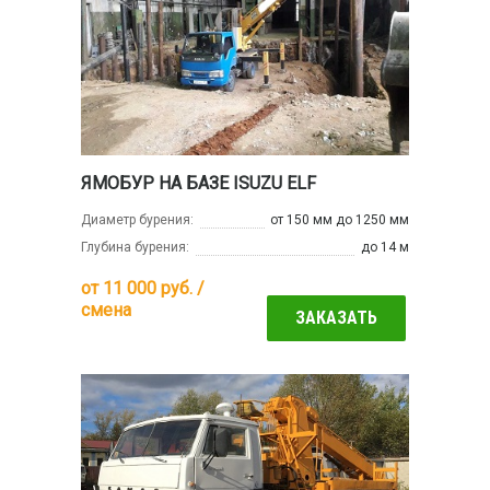
ЯМОБУР НА БАЗЕ ISUZU ELF
Диаметр бурения:
от 150 мм до 1250 мм
Глубина бурения:
до 14 м
от
11 000
руб. /
смена
ЗАКАЗАТЬ