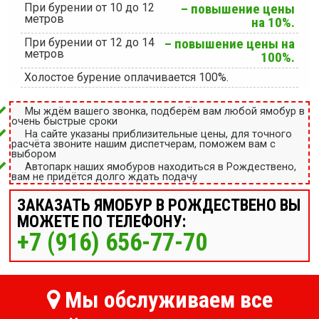
При бурении от 10 до 12
– повышение цены
метров
на 10%.
При бурении от 12 до 14
– повышение цены на
метров
100%.
Холостое бурение оплачивается 100%.
Мы ждём вашего звонка, подберём вам любой ямобур в
очень быстрые сроки
На сайте указаны приблизительные цены, для точного
расчёта звоните нашим диспетчерам, поможем вам с
выбором
Автопарк наших ямобуров находиться в Рождествено,
вам не придётся долго ждать подачу
ЗАКАЗАТЬ ЯМОБУР В РОЖДЕСТВЕНО ВЫ
МОЖЕТЕ ПО ТЕЛЕФОНУ:
+7 (916) 656-77-70
Мы обслуживаем все