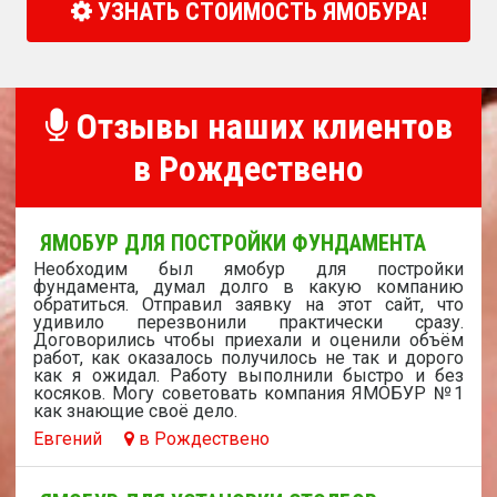
УЗНАТЬ СТОИМОСТЬ ЯМОБУРА!
Отзывы наших клиентов
в Рождествено
ЯМОБУР ДЛЯ ПОСТРОЙКИ ФУНДАМЕНТА
Необходим был ямобур для постройки
фундамента, думал долго в какую компанию
обратиться. Отправил заявку на этот сайт, что
удивило перезвонили практически сразу.
Договорились чтобы приехали и оценили объём
работ, как оказалось получилось не так и дорого
как я ожидал. Работу выполнили быстро и без
косяков. Могу советовать компания ЯМОБУР №1
как знающие своё дело.
Евгений
в Рождествено