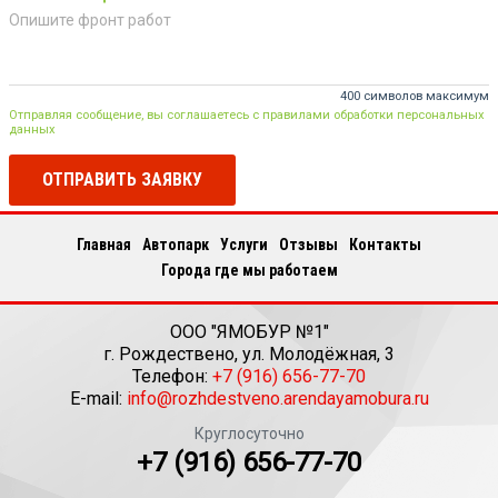
400 символов максимум
Отправляя сообщение, вы соглашаетесь с правилами обработки персональных
данных
ОТПРАВИТЬ ЗАЯВКУ
Главная
Автопарк
Услуги
Отзывы
Контакты
Города где мы работаем
ООО "ЯМОБУР №1"
г.
Рождествено
,
ул. Молодёжная, 3
Телефон:
+7 (916) 656-77-70
E-mail:
info@rozhdestveno.arendayamobura.ru
Круглосуточно
+7 (916) 656-77-70