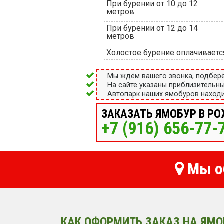
При бурении от 10 до 12
метров
При бурении от 12 до 14
метров
Холостое бурение оплачиваетс
Мы ждём вашего звонка, подбер
На сайте указаны приблизительн
Автопарк наших ямобуров находи
ЗАКАЗАТЬ ЯМОБУР В Р
+7 (916) 656-77-
Мы о
КАК ОФОРМИТЬ ЗАКАЗ НА ЯМО