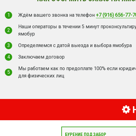
1
Ждём вашего звонка на телефон
+7 (916) 656-77-7
Наши операторы в течении 5 минут проконсультир
2
ямобур
3
Определяемся с датой выезда и выбора ямобура
4
Заключаем договор
Мы работаем как по предоплате 100% если юридич
5
для физических лиц
Н
БУРЕНИЕ ПОД ЗАБОР