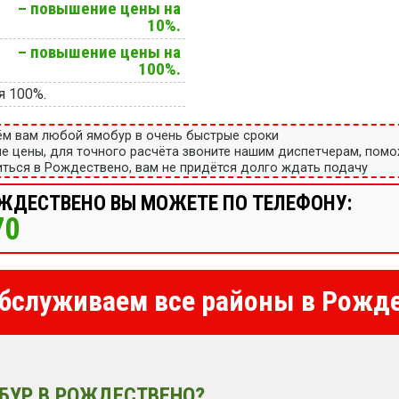
– повышение цены на
10%.
– повышение цены на
100%.
я 100%.
ём вам любой ямобур в очень быстрые сроки
ые цены, для точного расчёта звоните нашим диспетчерам, пом
ться в Рождествено, вам не придётся долго ждать подачу
ОЖДЕСТВЕНО ВЫ МОЖЕТЕ ПО ТЕЛЕФОНУ:
70
бслуживаем все районы в Рожд
БУР В РОЖДЕСТВЕНО?