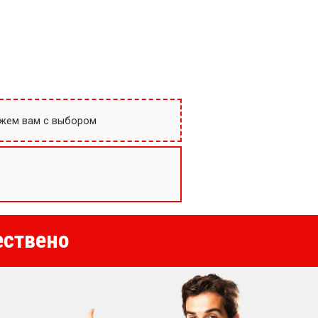
ожем вам с выбором
ествено