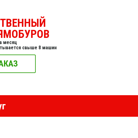
СТВЕННЫЙ
ЯМОБУРОВ
в месяц
итывается свыше 8 машин
АКАЗ
уг