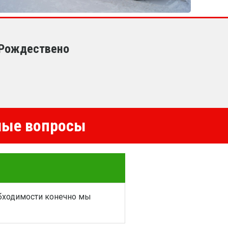
 Рождествено
емые вопросы
обходимости конечно мы