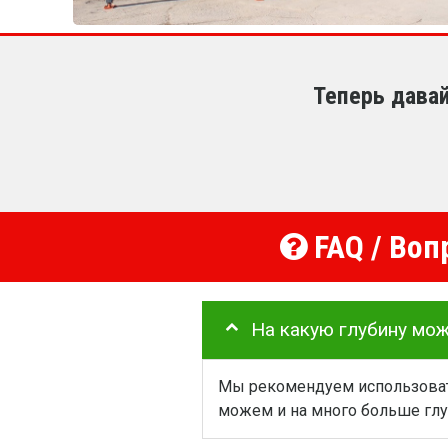
Теперь дава
FAQ / Воп
На какую глубину мо
Мы рекомендуем использовать
можем и на много больше глу