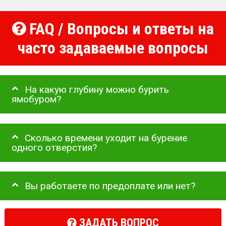
FAQ / Вопросы и ответы на
часто задаваемые вопросы
На какую глубину можно бурить
ямобуром?
Сколько времени уходит на бурение
одного отверстия?
Вы работаете по предоплате или нет?
ЗАДАТЬ ВОПРОС