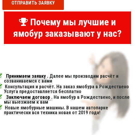
ОТПРАВИТЬ ЗАЯВКУ
Почему мы лучшие и
ямобур заказывают у нас?
Принимаем заявку
. Далее мы производим расчёт и
созваниваемся с вами
Консультация и расчёт. На заказ ямобура в Рождествено
Услуга предоставляется бесплатно
Заключаем договор
. На ямобур в Рождествено, и после
мы выезжаем к вам
Новые ямобурные машины. В нашем автопарке
практически вся техника новая от 2019 года!