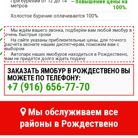
При бурении от 12 до 14
– повышение цены на
метров
100%.
Холостое бурение оплачивается 100%.
Мы ждём вашего звонка, подберём вам любой ямобур в
очень быстрые сроки
На сайте указаны приблизительные цены, для точного
расчёта звоните нашим диспетчерам, поможем вам с
выбором
Автопарк наших ямобуров находиться в Рождествено,
вам не придётся долго ждать подачу
ЗАКАЗАТЬ ЯМОБУР В РОЖДЕСТВЕНО ВЫ
МОЖЕТЕ ПО ТЕЛЕФОНУ:
+7 (916) 656-77-70
Мы обслуживаем все
районы в Рождествено