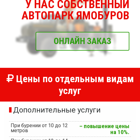
У НАС СОБСТВЕННЫЙ
АВТОПАРК ЯМОБУРОВ
ОНЛАЙН ЗАКАЗ
Цены по отдельным видам
услуг
Дополнительные услуги
При бурении от 10 до 12
– повышение цены
метров
на 10%.