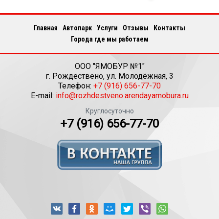
Главная
Автопарк
Услуги
Отзывы
Контакты
Города где мы работаем
ООО "ЯМОБУР №1"
г.
Рождествено
,
ул. Молодёжная, 3
Телефон:
+7 (916) 656-77-70
E-mail:
info@rozhdestveno.arendayamobura.ru
Круглосуточно
+7 (916) 656-77-70