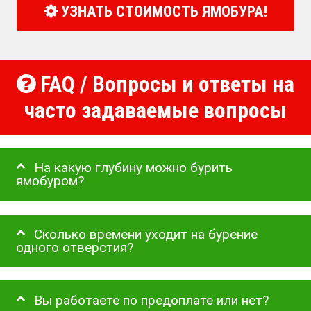
УЗНАТЬ СТОИМОСТЬ ЯМОБУРА!
FAQ / Вопросы и ответы на
часто задаваемые вопросы
На какую глубину можно бурить
ямобуром?
Сколько времени уходит на бурение
одного отверстия?
Вы работаете по предоплате или нет?