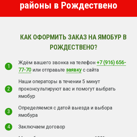
районы в Рождествено
КАК ОФОРМИТЬ ЗАКАЗ НА ЯМОБУР В
РОЖДЕСТВЕНО?
Ждём вашего звонка на телефон
+7 (916) 656-
1
77-70
или отправьте
заявку
с сайта
Наши операторы в течении 5 минут
2
проконсультируют вас и помогут выбрать
ямобур
Определяемся с датой выезда и выбора
3
ямобура
4
Заключаем договор