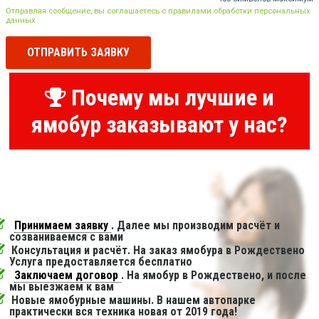
Отправляя сообщение, вы соглашаетесь с правилами обработки персональных
данных
ОТПРАВИТЬ ЗАЯВКУ
Почему мы лучшие и
ямобур заказывают у нас?
Принимаем заявку
. Далее мы производим расчёт и
созваниваемся с вами
Консультация и расчёт. На заказ ямобура в Рождествено
Услуга предоставляется бесплатно
Заключаем договор
. На ямобур в Рождествено, и после
мы выезжаем к вам
Новые ямобурные машины. В нашем автопарке
практически вся техника новая от 2019 года!