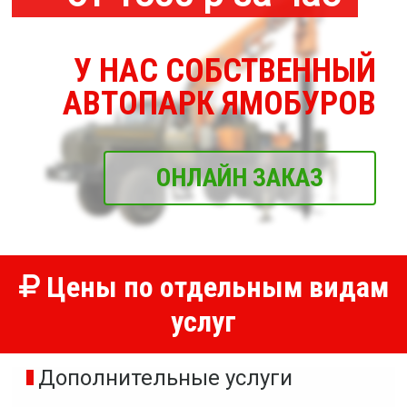
У НАС СОБСТВЕННЫЙ
АВТОПАРК ЯМОБУРОВ
ОНЛАЙН ЗАКАЗ
Цены по отдельным видам
услуг
Дополнительные услуги