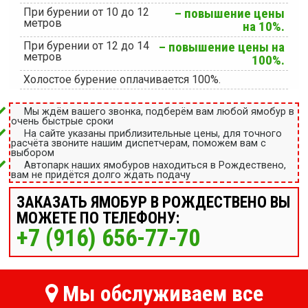
При бурении от 10 до 12
– повышение цены
метров
на 10%.
При бурении от 12 до 14
– повышение цены на
метров
100%.
Холостое бурение оплачивается 100%.
Мы ждём вашего звонка, подберём вам любой ямобур в
очень быстрые сроки
На сайте указаны приблизительные цены, для точного
расчёта звоните нашим диспетчерам, поможем вам с
выбором
Автопарк наших ямобуров находиться в Рождествено,
вам не придётся долго ждать подачу
ЗАКАЗАТЬ ЯМОБУР В РОЖДЕСТВЕНО ВЫ
МОЖЕТЕ ПО ТЕЛЕФОНУ:
+7 (916) 656-77-70
Мы обслуживаем все