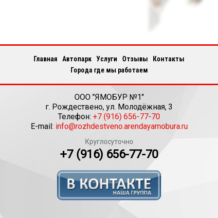
Главная
Автопарк
Услуги
Отзывы
Контакты
Города где мы работаем
ООО "ЯМОБУР №1"
г.
Рождествено
,
ул. Молодёжная, 3
Телефон:
+7 (916) 656-77-70
E-mail:
info@rozhdestveno.arendayamobura.ru
Круглосуточно
+7 (916) 656-77-70