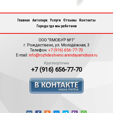
Главная
Автопарк
Услуги
Отзывы
Контакты
Города где мы работаем
ООО "ЯМОБУР №1"
г.
Рождествено
,
ул. Молодёжная, 3
Телефон:
+7 (916) 656-77-70
E-mail:
info@rozhdestveno.arendayamobura.ru
Круглосуточно
+7 (916) 656-77-70