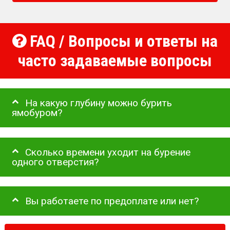
FAQ / Вопросы и ответы на
часто задаваемые вопросы
На какую глубину можно бурить
ямобуром?
Сколько времени уходит на бурение
одного отверстия?
Вы работаете по предоплате или нет?