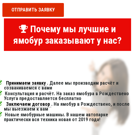
ОТПРАВИТЬ ЗАЯВКУ
Почему мы лучшие и
ямобур заказывают у нас?
Принимаем заявку
. Далее мы производим расчёт и
созваниваемся с вами
Консультация и расчёт. На заказ ямобура в Рождествено
Услуга предоставляется бесплатно
Заключаем договор
. На ямобур в Рождествено, и после
мы выезжаем к вам
Новые ямобурные машины. В нашем автопарке
практически вся техника новая от 2019 года!