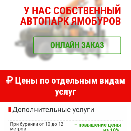
У НАС СОБСТВЕННЫЙ
АВТОПАРК ЯМОБУРОВ
ОНЛАЙН ЗАКАЗ
Цены по отдельным видам
услуг
Дополнительные услуги
При бурении от 10 до 12
– повышение цены
метров
на 10%.