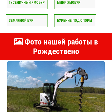
ГУСЕНИЧНЫЙ ЯМОБУР
МИНИ ЯМОБУР
ЗЕМЛЯНОЙ БУР
БУРЕНИЕ ПОД ОПОРЫ
Фото нашей работы в
Рождествено