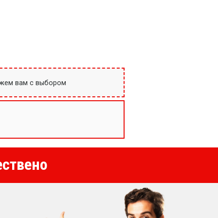
ожем вам с выбором
ествено