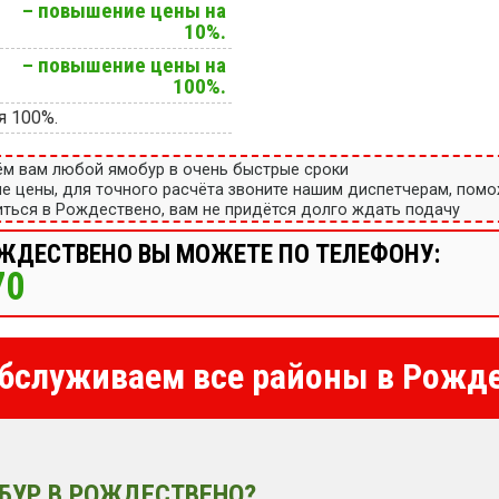
– повышение цены на
10%.
– повышение цены на
100%.
я 100%.
ём вам любой ямобур в очень быстрые сроки
ые цены, для точного расчёта звоните нашим диспетчерам, пом
ться в Рождествено, вам не придётся долго ждать подачу
ОЖДЕСТВЕНО ВЫ МОЖЕТЕ ПО ТЕЛЕФОНУ:
70
бслуживаем все районы в Рожд
БУР В РОЖДЕСТВЕНО?