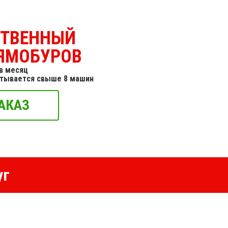
СТВЕННЫЙ
ЯМОБУРОВ
в месяц
итывается свыше 8 машин
АКАЗ
уг