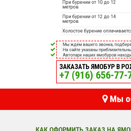
При бурении от 10 до 12
метров
При бурении от 12 до 14
метров
Холостое бурение оплачиваетс
Мы ждём вашего звонка, подбер
На сайте указаны приблизительн
Автопарк наших ямобуров находи
ЗАКАЗАТЬ ЯМОБУР В Р
+7 (916) 656-77-
Мы о
КАК ОФОРМИТЬ ЗАКАЗ НА ЯМО