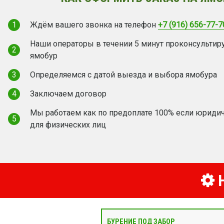
1
Ждём вашего звонка на телефон
+7 (916) 656-77-7
Наши операторы в течении 5 минут проконсультир
2
ямобур
3
Определяемся с датой выезда и выбора ямобура
4
Заключаем договор
Мы работаем как по предоплате 100% если юридич
5
для физических лиц
Н
БУРЕНИЕ ПОД ЗАБОР