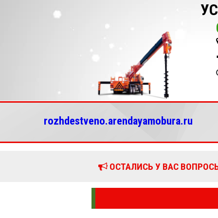
УС
rozhdestveno.arendayamobura.ru
ОСТАЛИСЬ У ВАС ВОПРОСЫ