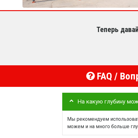
Теперь дава
FAQ / Воп
На какую глубину мо
Мы рекомендуем использовать
можем и на много больше глу