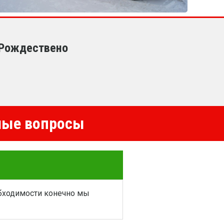
 Рождествено
емые вопросы
обходимости конечно мы